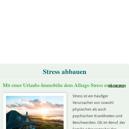
Stress abbauen
Mit einer Urlaubs-Immobilie dem Alltags-Stress entkommen
06.08.2021
Stress ist ein häufiger
Verursacher von sowohl
physischen als auch
psychischen Krankheiten und
Beschwerden. Ob im Beruf, der