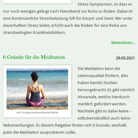
Stress-Symptomen, so dass es
nur noch wenigen gelingt nach Feierabend zur Ruhe zu finden. Dabei ist
eine kontinuierliche Stressbelastung Gift für Körper und Geist. Wer unter
dauerhaftem Stress leidet, erhöht auch die Risiken für eine Reihe von
stressbedingten Krankheitsbildern.
Weiterlesen...
6 Gründe für die Meditation
29.03.2021
Die Meditation kann die
Lebensqualität fördern, dies
haben bereits Studien
hervorgebracht. Es gibt nämlich
Hirnareale, welche hierdurch
merklich gefördert werden.
Nachteile gibt es dabei keine –
Bild © pixabay.com/de/users/ataner007-3921035/
selbstverständlich auch keine
Nebenwirkungen. In diesem Ratgeber finden sich 6 Gründe, weshalb
jeder die Meditation ausprobieren sollte.