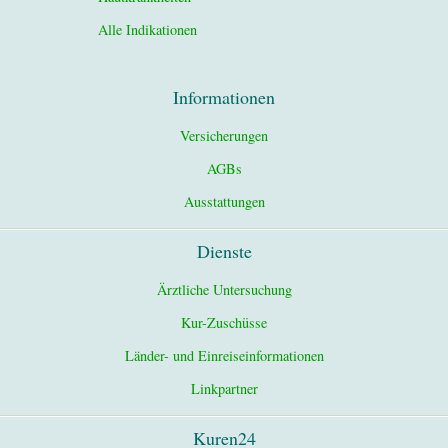
Alle Indikationen
Informationen
Versicherungen
AGBs
Ausstattungen
Dienste
Ärztliche Untersuchung
Kur-Zuschüsse
Länder- und Einreiseinformationen
Linkpartner
Kuren24