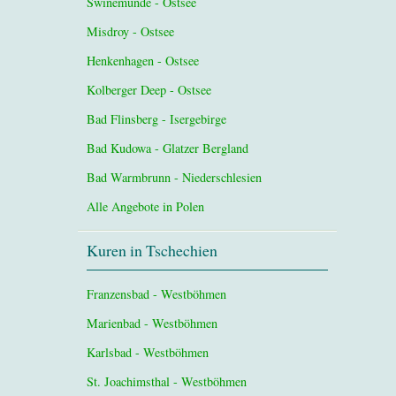
Swinemünde - Ostsee
Misdroy - Ostsee
Henkenhagen - Ostsee
Kolberger Deep - Ostsee
Bad Flinsberg - Isergebirge
Bad Kudowa - Glatzer Bergland
Bad Warmbrunn - Niederschlesien
Alle Angebote in Polen
Kuren in Tschechien
Franzensbad - Westböhmen
Marienbad - Westböhmen
Karlsbad - Westböhmen
St. Joachimsthal - Westböhmen