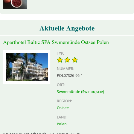
Aktuelle Angebote
Aparthotel Baltic SPA Swinemünde Ostsee Polen
TYP:
NUMMER:
POL07S26-96-1
ORT:
Swinemünde (Swinoujscie)
REGION:
Ostsee
LAND:
Polen