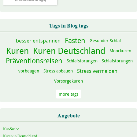
djd/Tourist-Information Bad Gögging
Tags in Blog tags
Fasten
besser entspannen
Gesunder Schlaf
Kuren
Kuren Deutschland
Moorkuren
Präventionsreisen
Schlafstörungen
Schlafstörungen
Stress vermeiden
vorbeugen
Stress abbauen
Vorsorgekuren
more tags
Angebote
Kur-Suche
Kuren in Deutschland