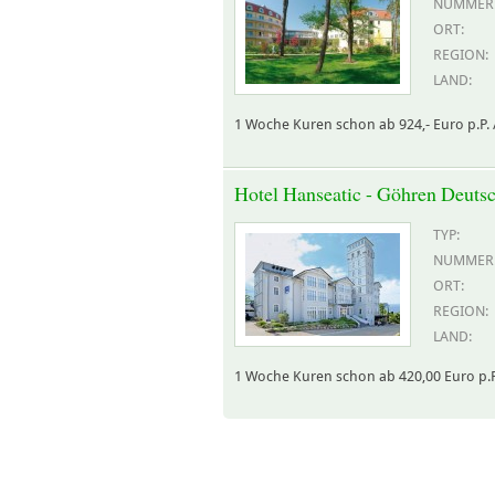
NUMMER
ORT:
REGION:
LAND:
1 Woche Kuren schon ab 924,- Euro p.P. 
Hotel Hanseatic - Göhren Deuts
TYP:
NUMMER
ORT:
REGION:
LAND:
1 Woche Kuren schon ab 420,00 Euro p.P