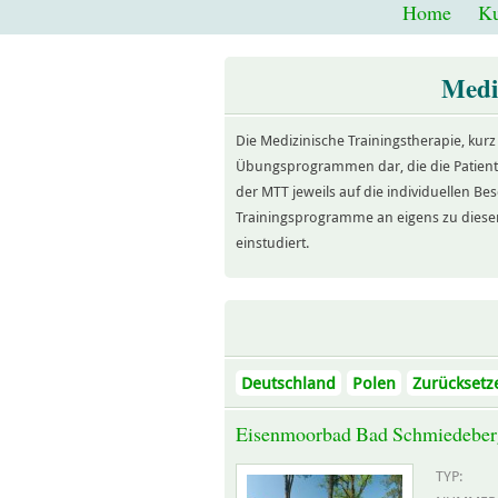
Home
Ku
Medi
Die Medizinische Trainingstherapie, kurz
Übungsprogrammen dar, die die Patiente
der MTT jeweils auf die individuellen
Trainingsprogramme an eigens zu diesem
einstudiert.
Deutschland
Polen
Zurücksetz
Eisenmoorbad Bad Schmiedeber
TYP: