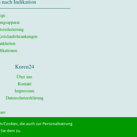
 nach Indikation
ege
ngsapparat
tsreduzierung
reislauferkrankungen
nkheiten
dikationen
Kuren24
Über uns
Kontakt
Impressum
Datenschutzerklärung
sen
/Cookies, die auch zur Personalisierung
Sie dem zu.