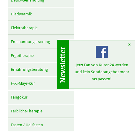
Detox-Behandlung
Diadynamik
Elektrotherapie
Entspannungstraining
x
Ergotherapie
Jetzt Fan von Kuren24 werden
Ernährungsberatung
und kein Sonderangebot mehr
verpassen!
F.-X.-Mayr-Kur
Fangokur
Farblicht-Therapie
Fasten / Heilfasten