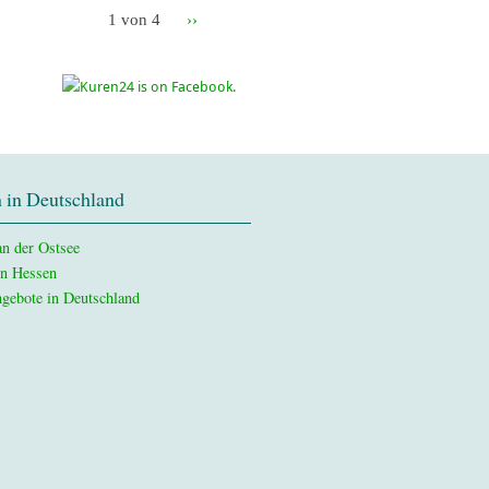
1 von 4
››
 in Deutschland
n der Ostsee
in Hessen
gebote in Deutschland