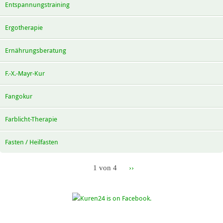
Entspannungstraining
Ergotherapie
Ernährungsberatung
F.-X.-Mayr-Kur
Fangokur
Farblicht-Therapie
Fasten / Heilfasten
1 von 4
››