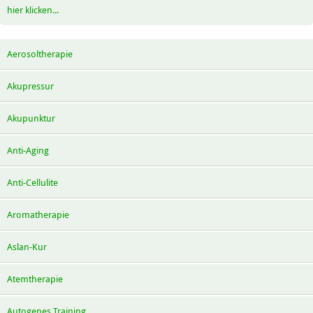
hier klicken...
Aerosoltherapie
Akupressur
Akupunktur
Anti-Aging
Anti-Cellulite
Aromatherapie
Aslan-Kur
Atemtherapie
Autogenes Training