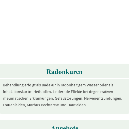
Radonkuren
Behandlung erfolgt als Badekur in radonhaltigem Wasser oder als
Inhalationskur im Heilstollen. Lindernde Effekte bei degenerativen-
rheumatischen Erkrankungen, Gefäßstörungen, Nervenentzündungen,
Frauenleiden, Morbus Bechterew und Hautleiden.
Angebote