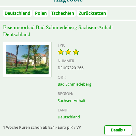
Deutschland
Polen
Tschechien
Zurücksetzen
Eisenmoorbad Bad Schmiedeberg Sachsen-Anhalt
Deutschland
TYP:
NUMMER:
DEU07S20-266
ORT:
Bad Schmiedeberg
REGION:
Sachsen-Anhalt
LAND:
Deutschland
1 Woche Kuren schon ab 924,- Euro p.P. / VP
Details >