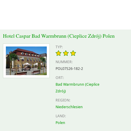
Hotel Caspar Bad Warmbrunn (Cieplice Zdrój) Polen
TYP:
NUMMER:
POL07S26-182-2
ORT:
Bad Warmbrunn (Cieplice
Zdrój)
REGION:
Niederschlesien
LAND:
Polen