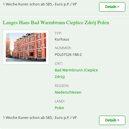
1 Woche Kuren schon ab 585,- Euro p.P. / VP
Details >
Langes Haus Bad Warmbrunn Cieplice Zdrój Polen
TYP:
Kurhaus
NUMMER:
POL07S26-188-2
ORT:
Bad Warmbrunn (Cieplice
Zdrój)
REGION:
Niederschlesien
LAND:
Polen
1 Woche Kuren schon ab 585,- Euro p.P. / VP
Details >