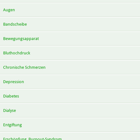
Augen
Bandscheibe
Bewegungsapparat
Bluthochdruck
Chronische Schmerzen
Depression
Diabetes
Dialyse
Entgiftung
Erschöpfung, Burnout-Syndrom