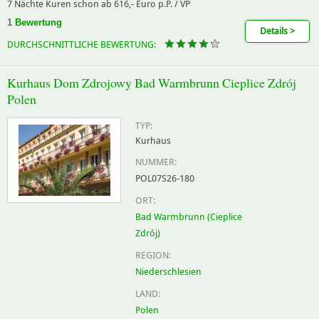
7 Nächte Kuren schon ab 616,- Euro p.P. / VP
1
Bewertung
Details >
DURCHSCHNITTLICHE BEWERTUNG:
Kurhaus Dom Zdrojowy Bad Warmbrunn Cieplice Zdrój
Polen
TYP:
Kurhaus
NUMMER:
POL07S26-180
ORT:
Bad Warmbrunn (Cieplice
Zdrój)
REGION:
Niederschlesien
LAND:
Polen