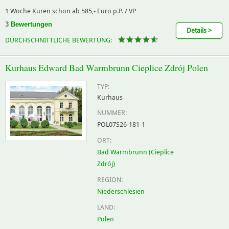
1 Woche Kuren schon ab 585,- Euro p.P. / VP
3
Bewertungen
Details >
DURCHSCHNITTLICHE BEWERTUNG:
Kurhaus Edward Bad Warmbrunn Cieplice Zdrój Polen
TYP:
Kurhaus
NUMMER:
POL07S26-181-1
ORT:
Bad Warmbrunn (Cieplice
Zdrój)
REGION:
Niederschlesien
LAND:
Polen