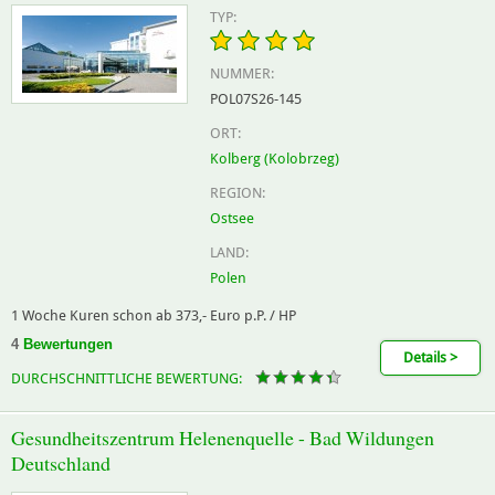
TYP:
NUMMER:
POL07S26-145
ORT:
Kolberg (Kolobrzeg)
REGION:
Ostsee
LAND:
Polen
1 Woche Kuren schon ab 373,- Euro p.P. / HP
4
Bewertungen
Details >
DURCHSCHNITTLICHE BEWERTUNG:
Gesundheitszentrum Helenenquelle - Bad Wildungen
Deutschland