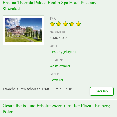
Ensana Thermia Palace Health Spa Hotel Piestany
Slowakei
TYP:
NUMMER:
SLK07S25-211
ORT:
Piestany (Pistyan)
REGION:
Westslowakei
LAND:
Slowakei
1 Woche Kuren schon ab 1268,- Euro p.P. / HP
Details >
Gesundheits- und Erholungszentrum Ikar Plaza - Kolberg
Polen