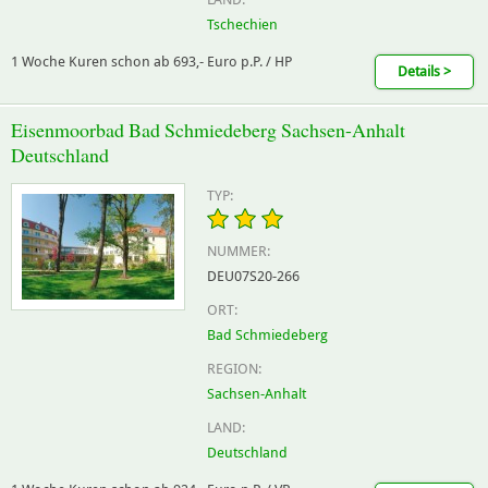
Tschechien
1 Woche Kuren schon ab 693,- Euro p.P. / HP
Details >
Eisenmoorbad Bad Schmiedeberg Sachsen-Anhalt
Deutschland
TYP:
NUMMER:
DEU07S20-266
ORT:
Bad Schmiedeberg
REGION:
Sachsen-Anhalt
LAND:
Deutschland