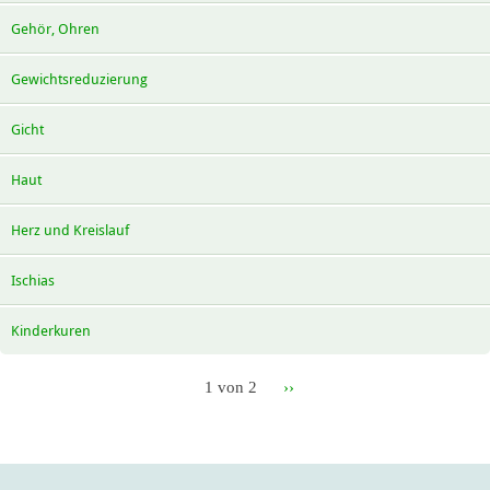
Gehör, Ohren
Gewichtsreduzierung
Gicht
Haut
Herz und Kreislauf
Ischias
Kinderkuren
1 von 2
››