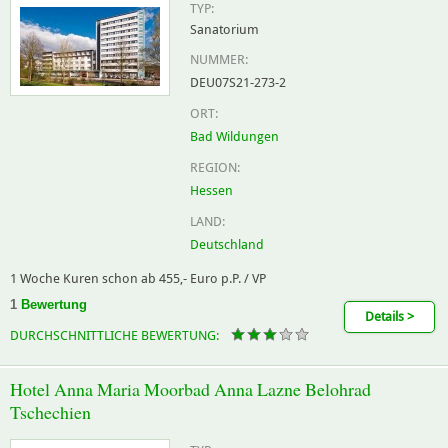
TYP:
Sanatorium
NUMMER:
DEU07S21-273-2
ORT:
Bad Wildungen
REGION:
Hessen
LAND:
Deutschland
1 Woche Kuren schon ab 455,- Euro p.P. / VP
1
Bewertung
Details >
DURCHSCHNITTLICHE BEWERTUNG:
Hotel Anna Maria Moorbad Anna Lazne Belohrad
Tschechien