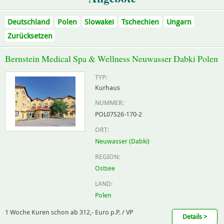
Deutschland
Polen
Slowakei
Tschechien
Ungarn
Zurücksetzen
Bernstein Medical Spa & Wellness Neuwasser Dabki Polen
TYP:
Kurhaus
NUMMER:
POL07S26-170-2
ORT:
Neuwasser (Dabki)
REGION:
Ostsee
LAND:
Polen
1 Woche Kuren schon ab 312,- Euro p.P. / VP
Details >