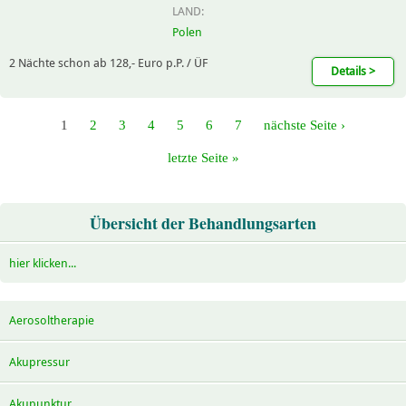
LAND:
Polen
2 Nächte schon ab 128,- Euro p.P. / ÜF
Details >
1
2
3
4
5
6
7
nächste Seite ›
letzte Seite »
Übersicht der Behandlungsarten
hier klicken...
Aerosoltherapie
Akupressur
Akupunktur