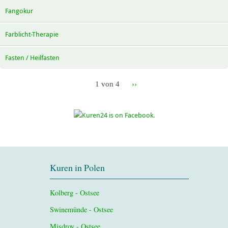
Fangokur
Farblicht-Therapie
Fasten / Heilfasten
1 von 4
››
Kuren in Polen
Kolberg - Ostsee
Swinemünde - Ostsee
Misdroy - Ostsee