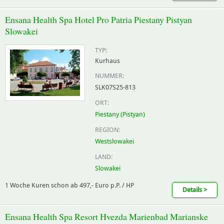
Ensana Health Spa Hotel Pro Patria Piestany Pistyan
Slowakei
TYP:
Kurhaus
NUMMER:
SLK07S25-813
ORT:
Piestany (Pistyan)
REGION:
Westslowakei
LAND:
Slowakei
1 Woche Kuren schon ab 497,- Euro p.P. / HP
Details >
Ensana Health Spa Resort Hvezda Marienbad Marianske