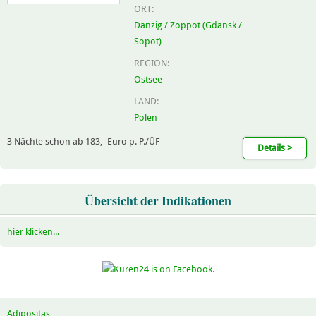
ORT:
Danzig / Zoppot (Gdansk /
Sopot)
REGION:
Ostsee
LAND:
Polen
3 Nächte schon ab 183,- Euro p. P./ÜF
Details >
Übersicht der Indikationen
hier klicken...
Adipositas