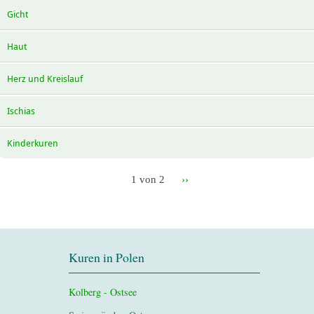
Gicht
Haut
Herz und Kreislauf
Ischias
Kinderkuren
1 von 2
››
Kuren in Polen
Kolberg - Ostsee