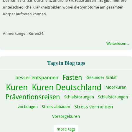
Das kann sich z.B. durch entzündliche Prozesse äußern. Es gibt mehrere
unterschiedliche Krankheitsbilder, wobei die Symptome am gesamten
Körper auftreten können.
Anmerkungen Kuren24:
Weiterlesen...
Tags in Blog tags
Fasten
besser entspannen
Gesunder Schlaf
Kuren
Kuren Deutschland
Moorkuren
Präventionsreisen
Schlafstörungen
Schlafstörungen
Stress vermeiden
vorbeugen
Stress abbauen
Vorsorgekuren
more tags