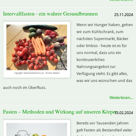
Intervallfasten - ein wahrer Gesundbrunnen
25.11.2024
Wenn wir Hunger haben, gehen
wir zum Kühlschrank, zum
nächsten Supermarkt, Bäcker
oder Imbiss - heute ist es für
uns normal, dass uns ein
kontinuierliches
Nahrungsangebot zur
Verfügung steht. Es gibt alles,
Copyright: Kurklinikverzeichnis.de - frisches Gemüse
was wir uns wünschen und das
auch noch im Überfluss.
Weiterlesen...
Fasten – Methoden und Wirkung auf unseren Körper
13.02.2024
Bereits vor Tausenden Jahren
galt Fasten als Bestandteil vieler