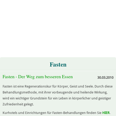
Fasten
Fasten - Der Weg zum besseren Essen
30.03.2010
Fasten ist eine Regenerationskur für Körper, Geist und Seele. Durch diese
Behandlungsmethode, mit ihrer vorbeugende und heilende Wirkung,
wird ein wichtiger Grundstein für ein Leben in körperlicher und geistiger
Zufriedenheit gelegt.
Kurhotels und Einrichtungen für Fasten-Behandlungen finden Sie
HIER
.