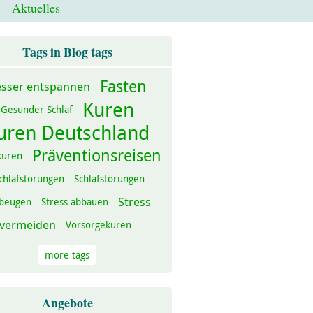
Aktuelles
Tags in Blog tags
Fasten
sser entspannen
Kuren
Gesunder Schlaf
uren Deutschland
Präventionsreisen
kuren
chlafstörungen
Schlafstörungen
Stress
beugen
Stress abbauen
vermeiden
Vorsorgekuren
more tags
Angebote