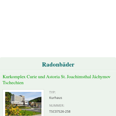
Radonbäder
Kurkomplex Curie und Astoria St. Joachimsthal Jáchymov
Tschechien
TYP:
Kurhaus
NUMMER:
TSC07S26-258