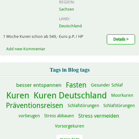
REGION:
Sachsen
LAND:
Deutschland
1 Woche Kuren schon ab 549,- Euro p.P. / HP
Details >
Add new Kommentar
Tags in Blog tags
Fasten
besser entspannen
Gesunder Schlaf
Kuren
Kuren Deutschland
Moorkuren
Präventionsreisen
Schlafstörungen
Schlafstörungen
Stress vermeiden
vorbeugen
Stress abbauen
Vorsorgekuren