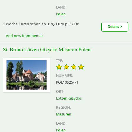
LAND:
Polen
1 Woche Kuren schon ab 319,- Euro p.P. / HP
Details >
Add new Kommentar
St. Bruno Lötzen Gizycko Masuren Polen
TYP:
NUMMER:
POL10S25-71
ORT:
Lötzen Gizycko
REGION:
Masuren
LAND:
Polen