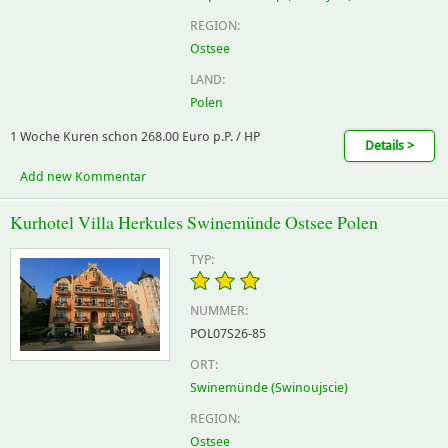
REGION:
Ostsee
LAND:
Polen
1 Woche Kuren schon 268.00 Euro p.P. / HP
Details >
Add new Kommentar
Kurhotel Villa Herkules Swinemünde Ostsee Polen
TYP:
NUMMER:
POL07S26-85
ORT:
Swinemünde (Swinoujscie)
REGION:
Ostsee