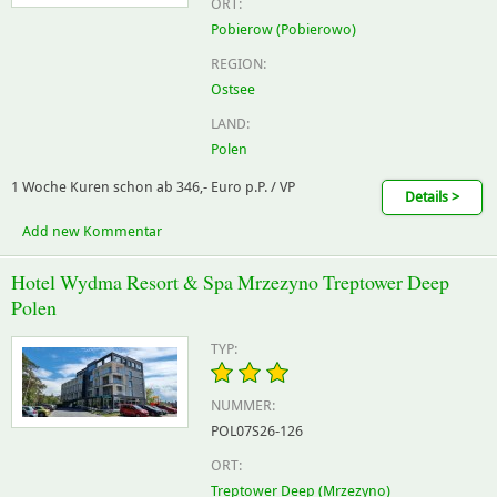
ORT:
Pobierow (Pobierowo)
REGION:
Ostsee
LAND:
Polen
1 Woche Kuren schon ab 346,- Euro p.P. / VP
Details >
Add new Kommentar
Hotel Wydma Resort & Spa Mrzezyno Treptower Deep
Polen
TYP:
NUMMER:
POL07S26-126
ORT:
Treptower Deep (Mrzezyno)