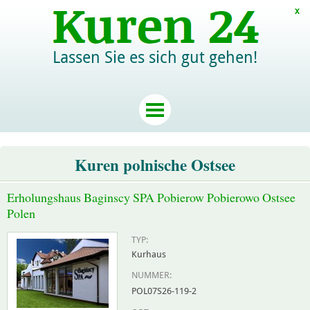
x
Lassen Sie es sich gut gehen!
Kuren polnische Ostsee
Erholungshaus Baginscy SPA Pobierow Pobierowo Ostsee
Polen
TYP:
Kurhaus
NUMMER:
POL07S26-119-2