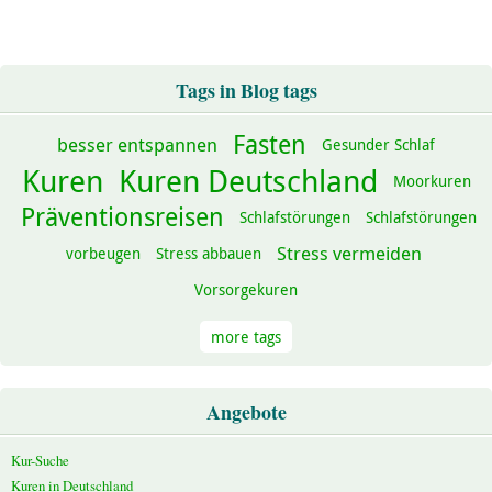
Tags in Blog tags
Fasten
besser entspannen
Gesunder Schlaf
Kuren
Kuren Deutschland
Moorkuren
Präventionsreisen
Schlafstörungen
Schlafstörungen
Stress vermeiden
vorbeugen
Stress abbauen
Vorsorgekuren
more tags
Angebote
Kur-Suche
Kuren in Deutschland