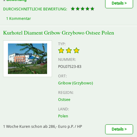
Details >
DURCHSCHNITTLICHE BEWERTUNG:
1 Kommentar
Kurhotel Diament Gribow Grzybowo Ostsee Polen
TYP:
NUMMER:
POL07S23-83
ORT:
Gribow (Grzybowo)
REGION:
Ostsee
LAND:
Polen
1 Woche Kuren schon ab 286,- Euro p.P. / HP
Details >