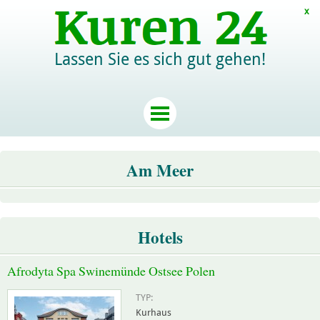
x
Lassen Sie es sich gut gehen!
Am Meer
Hotels
Afrodyta Spa Swinemünde Ostsee Polen
TYP:
Kurhaus