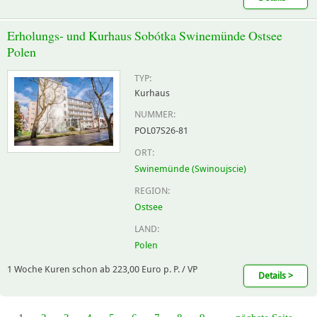
Erholungs- und Kurhaus Sobótka Swinemünde Ostsee
Polen
TYP:
Kurhaus
NUMMER:
POL07S26-81
ORT:
Swinemünde (Swinoujscie)
REGION:
Ostsee
LAND:
Polen
1 Woche Kuren schon ab 223,00 Euro p. P. / VP
Details >