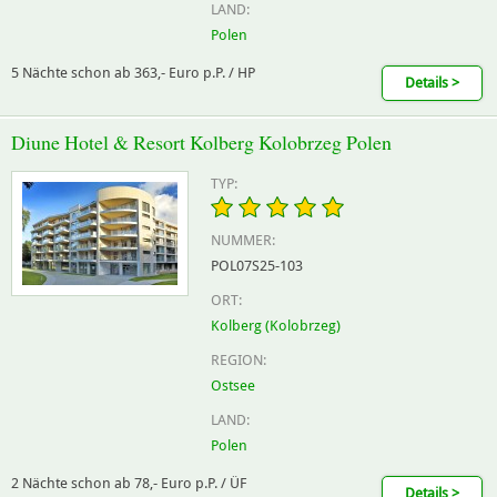
LAND:
Polen
5 Nächte schon ab 363,- Euro p.P. / HP
Details >
Diune Hotel & Resort Kolberg Kolobrzeg Polen
TYP:
NUMMER:
POL07S25-103
ORT:
Kolberg (Kolobrzeg)
REGION:
Ostsee
LAND:
Polen
2 Nächte schon ab 78,- Euro p.P. / ÜF
Details >