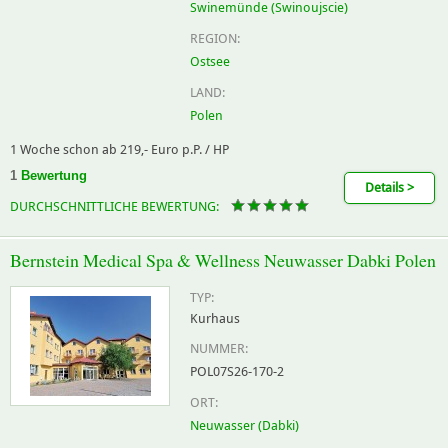
Swinemünde (Swinoujscie)
REGION:
Ostsee
LAND:
Polen
1 Woche schon ab 219,- Euro p.P. / HP
1
Bewertung
Details >
DURCHSCHNITTLICHE BEWERTUNG:
Bernstein Medical Spa & Wellness Neuwasser Dabki Polen
TYP:
Kurhaus
NUMMER:
POL07S26-170-2
ORT:
Neuwasser (Dabki)