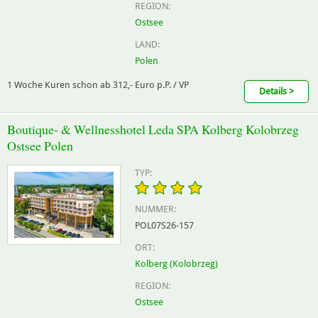
REGION:
Ostsee
LAND:
Polen
1 Woche Kuren schon ab 312,- Euro p.P. / VP
Details >
Boutique- & Wellnesshotel Leda SPA Kolberg Kolobrzeg
Ostsee Polen
TYP:
NUMMER:
POL07S26-157
ORT:
Kolberg (Kolobrzeg)
REGION:
Ostsee