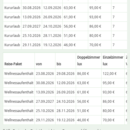
Kururlaub
30.08.2026
12.09.2026
63,00 €
95,00 €
7
Kururlaub
13.09.2026
26.09.2026
61,00 €
93,00 €
7
Kururlaub
27.09.2027
24.10.2026
56,00 €
86,00 €
7
Kururlaub
25.10.2026
28.11.2026
51,00 €
80,00 €
7
Kururlaub
29.11.2026
19.12.2026
46,00 €
70,00 €
7
Doppelzimmer
Einzelzimmer
Zu
Reise-Paket
von
bis
lux
lux
VP
Wellnessaufenthalt
23.08.2026
29.08.2026
86,00 €
122,00 €
6,
Wellnessaufenthalt
30.08.2026
12.09.2026
63,00 €
95,00 €
6,
Wellnessaufenthalt
13.09.2026
26.09.2026
61,00 €
93,00 €
6,
Wellnessaufenthalt
27.09.2027
24.10.2026
56,00 €
86,00 €
6,
Wellnessaufenthalt
25.10.2026
28.11.2026
51,00 €
80,00 €
6,
Wellnessaufenthalt
29.11.2026
19.12.2026
46,00 €
70,00 €
6,