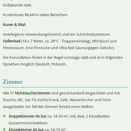
Grillabende statt.
Kostenloses WLAN in vielen Bereichen.
Kuren & Vital:
Hoteleigener Anwendungsbereich und ein Schönheitszentrum.
Hallenbad
(18 x 7 Meter, ca. 28°C - Treppeneinstieg), Whirlpool und
Fitnessraum. Eine Finnische und Ultra Red Sauna (gegen Gebühr).
Die Konsultation findet in der Regel sonntags statt und ist in folgenden
Sprachen möglich: Deutsch, Polnisch.
Zimmer
Alle 57
Nichtraucherzimmer
sind geschmackvoll eingerichtet und mit
Dusche, WC, Sat.-TV, Kühlschrank, Safe, Wasserkocher und Föhn
ausgestattet. Ein Teil der Zimmer besitzt einen Balkon.
Doppelzimmer de lux:
ca. 18-20 m², inkl. Bad, 2 Einzelbetten
(zusammenschiebbar)
Einzelzimmer de lux:
ca. 14-15 m²