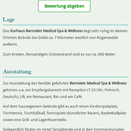
Bewertung abgeben
Lage
Das
Kurhaus Bernstein Medical Spa & Wellness
liegt sehr ruhig im kleinen
Örtchen Bobolin bei Dabki ca. 7 Kilometer westlich von Rügenwalde
entfernt.
Zum breiten, feinsandigen Ostseestrand sind es nur ca. 600 Meter.
Ausstattung
Zur Ausstattung des familiär geführten
Bernstein Medical Spa & Wellness
gehören u.a. ein Empfangsbereich mit Rezeption (7-23 Uhr, Polnisch,
Deutsch), Lift, ein Restaurant, Bar und ein Café.
Auf dem hauseigenem Gelände gibt es auch einen Kinderspielplatz,
Tischtennis, Tischfußball, Tennisplatz (künstlicher Rasen), Basketballplatz
sowie eine Grill- und Lagerfeuerstelle.
Gelegentlich finden im Hotel Tanzabende und in den Sommermonaten