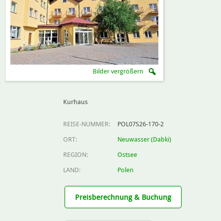
Bilder vergrößern
Kurhaus
REISE-NUMMER:
POL07S26-170-2
ORT:
Neuwasser (Dabki)
REGION:
Ostsee
LAND:
Polen
Preisberechnung & Buchung