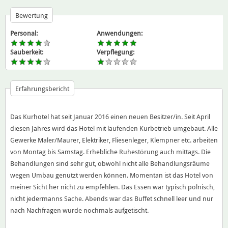
Bewertung
Personal:
Anwendungen:
Sauberkeit:
Verpflegung:
Erfahrungsbericht
Das Kurhotel hat seit Januar 2016 einen neuen Besitzer/in. Seit April
diesen Jahres wird das Hotel mit laufenden Kurbetrieb umgebaut. Alle
Gewerke Maler/Maurer, Elektriker, Fliesenleger, Klempner etc. arbeiten
von Montag bis Samstag. Erhebliche Ruhestörung auch mittags. Die
Behandlungen sind sehr gut, obwohl nicht alle Behandlungsräume
wegen Umbau genutzt werden können. Momentan ist das Hotel von
meiner Sicht her nicht zu empfehlen. Das Essen war typisch polnisch,
nicht jedermanns Sache. Abends war das Buffet schnell leer und nur
nach Nachfragen wurde nochmals aufgetischt.