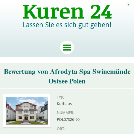
x
Lassen Sie es sich gut gehen!
Bewertung von Afrodyta Spa Swinemünde
Ostsee Polen
TYP:
Kurhaus
NUMMER:
POL07S26-90
ORT: