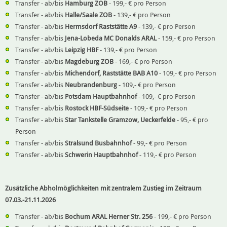
Transfer - ab/bis
Hamburg ZOB
- 199,- € pro Person
Transfer - ab/bis
Halle/Saale ZOB
- 139,- € pro Person
Transfer - ab/bis
Hermsdorf Raststätte A9
- 139,- € pro Person
Transfer - ab/bis
Jena-Lobeda MC Donalds ARAL
- 159,- € pro Person
Transfer - ab/bis
Leipzig HBF
- 139,- € pro Person
Transfer - ab/bis
Magdeburg ZOB
- 169,- € pro Person
Transfer - ab/bis
Michendorf, Raststätte BAB A10
- 109,- € pro Person
Transfer - ab/bis
Neubrandenburg
- 109,- € pro Person
Transfer - ab/bis
Potsdam Hauptbahnhof
- 109,- € pro Person
Transfer - ab/bis
Rostock HBF-Südseite
- 109,- € pro Person
Transfer - ab/bis
Star Tankstelle Gramzow, Ueckerfelde
- 95,- € pro
Person
Transfer - ab/bis
Stralsund Busbahnhof
- 99,- € pro Person
Transfer - ab/bis
Schwerin Hauptbahnhof
- 119,- € pro Person
Zusätzliche Abholmöglichkeiten mit zentralem Zustieg im Zeitraum
07.03.-21.11.2026
Transfer - ab/bis
Bochum ARAL Herner Str. 256
- 199,- € pro Person