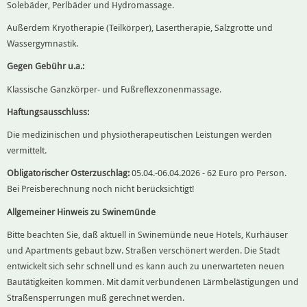
Solebäder, Perlbäder und Hydromassage.
Außerdem Kryotherapie (Teilkörper), Lasertherapie, Salzgrotte und
Wassergymnastik.
Gegen Gebühr u.a.:
Klassische Ganzkörper- und Fußreflexzonenmassage.
Haftungsausschluss:
Die medizinischen und physiotherapeutischen Leistungen werden
vermittelt.
Obligatorischer Osterzuschlag:
05.04.-06.04.2026 - 62 Euro pro Person.
Bei Preisberechnung noch nicht berücksichtigt!
Allgemeiner Hinweis zu Swinemünde
Bitte beachten Sie, daß aktuell in Swinemünde neue Hotels, Kurhäuser
und Apartments gebaut bzw. Straßen verschönert werden. Die Stadt
entwickelt sich sehr schnell und es kann auch zu unerwarteten neuen
Bautätigkeiten kommen. Mit damit verbundenen Lärmbelästigungen und
Straßensperrungen muß gerechnet werden.