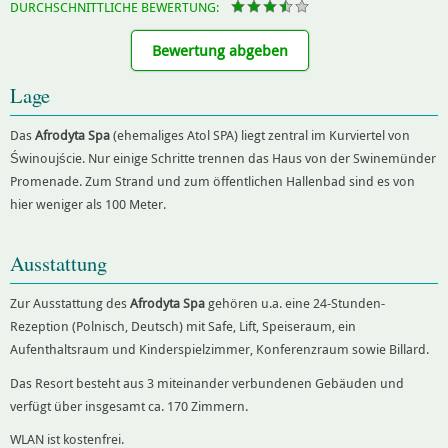
DURCHSCHNITTLICHE BEWERTUNG:
Bewertung abgeben
Lage
Das
Afrodyta Spa
(ehemaliges Atol SPA) liegt zentral im Kurviertel von
Świnoujście. Nur einige Schritte trennen das Haus von der Swinemünder
Promenade. Zum Strand und zum öffentlichen Hallenbad sind es von
hier weniger als 100 Meter.
Ausstattung
Zur Ausstattung des
Afrodyta Spa
gehören u.a. eine 24-Stunden-
Rezeption (Polnisch, Deutsch) mit Safe, Lift, Speiseraum, ein
Aufenthaltsraum und Kinderspielzimmer, Konferenzraum sowie Billard.
Das Resort besteht aus 3 miteinander verbundenen Gebäuden und
verfügt über insgesamt ca. 170 Zimmern.
WLAN ist kostenfrei.