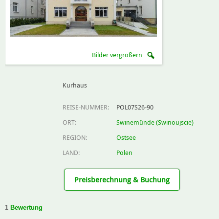
Bilder vergrößern
Kurhaus
REISE-NUMMER:
POL07S26-90
ORT:
Swinemünde (Swinoujscie)
REGION:
Ostsee
LAND:
Polen
Preisberechnung & Buchung
1
Bewertung