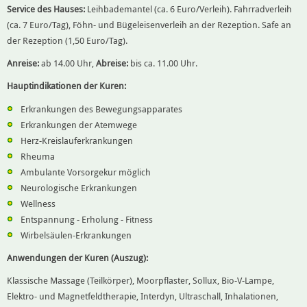
Service des Hauses:
Leihbademantel (ca. 6 Euro/Verleih). Fahrradverleih
(ca. 7 Euro/Tag), Föhn- und Bügeleisenverleih an der Rezeption. Safe an
der Rezeption (1,50 Euro/Tag).
Anreise:
ab 14.00 Uhr,
Abreise:
bis ca. 11.00 Uhr.
Hauptindikationen der Kuren:
Erkrankungen des Bewegungsapparates
Erkrankungen der Atemwege
Herz-Kreislauferkrankungen
Rheuma
Ambulante Vorsorgekur möglich
Neurologische Erkrankungen
Wellness
Entspannung - Erholung - Fitness
Wirbelsäulen-Erkrankungen
Anwendungen der Kuren (Auszug):
Klassische Massage (Teilkörper), Moorpflaster, Sollux, Bio-V-Lampe,
Elektro- und Magnetfeldtherapie, Interdyn, Ultraschall, Inhalationen,