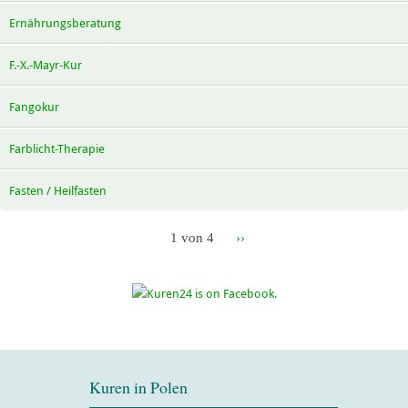
Ernährungsberatung
F.-X.-Mayr-Kur
Fangokur
Farblicht-Therapie
Fasten / Heilfasten
1 von 4
››
Kuren in Polen