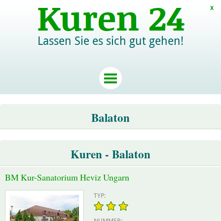
x
Lassen Sie es sich gut gehen!
Balaton
Kuren - Balaton
BM Kur-Sanatorium Heviz Ungarn
TYP:
NUMMER: