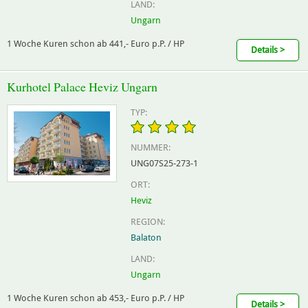
LAND:
Ungarn
1 Woche Kuren schon ab 441,- Euro p.P. / HP
Details >
Kurhotel Palace Heviz Ungarn
TYP:
NUMMER:
UNG07S25-273-1
ORT:
Heviz
REGION:
Balaton
LAND:
Ungarn
1 Woche Kuren schon ab 453,- Euro p.P. / HP
Details >