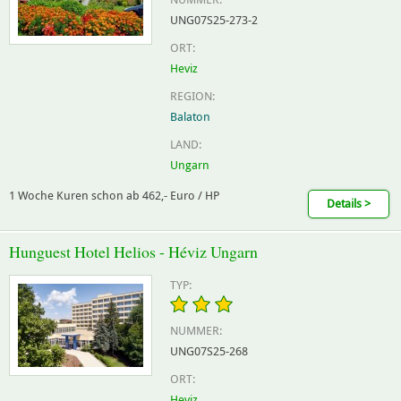
UNG07S25-273-2
ORT:
Heviz
REGION:
Balaton
LAND:
Ungarn
1 Woche Kuren schon ab 462,- Euro / HP
Details >
Hunguest Hotel Helios - Héviz Ungarn
TYP:
NUMMER:
UNG07S25-268
ORT:
Heviz