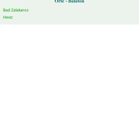
Orte - Balaton
Bad Zalakaros
Heviz