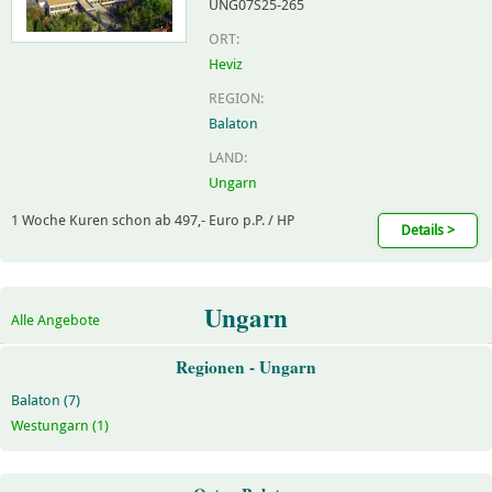
UNG07S25-265
ORT:
Heviz
REGION:
Balaton
LAND:
Ungarn
1 Woche Kuren schon ab 497,- Euro p.P. / HP
Details >
Ungarn
Alle Angebote
Regionen - Ungarn
Balaton (7)
Westungarn (1)