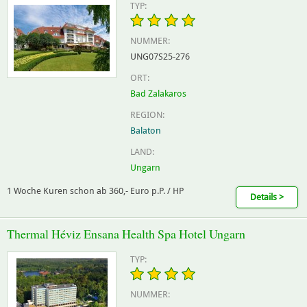
TYP:
NUMMER:
UNG07S25-276
ORT:
Bad Zalakaros
REGION:
Balaton
LAND:
Ungarn
1 Woche Kuren schon ab 360,- Euro p.P. / HP
Details >
Thermal Héviz Ensana Health Spa Hotel Ungarn
TYP:
NUMMER: