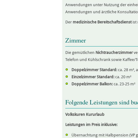
Anwendungen unter Nutzung der einheimi
Anwendungen und ärztliche Konsultation
Der
medizinische Bereitschaftsdienst
ist
Zimmer
Die gemütlichen
Nichtraucherzimmer
ve
Telefon und Kühlschrank sowie Kaffee/T
Doppelzimmer Standard:
ca. 28 m², 
Einzelzimmer Standard:
ca. 20 m²
Doppelzimmer Balkon:
ca. 23-25 m²
Folgende Leistungen sind bu
Volkskuren Kururlaub
Leistungen im Preis inklusive:
Übernachtung mit Halbpension (VP g