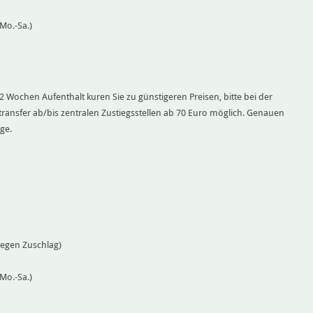
Mo.-Sa.)
Wochen Aufenthalt kuren Sie zu günstigeren Preisen, bitte bei der
ransfer ab/bis zentralen Zustiegsstellen ab 70 Euro möglich. Genauen
ge.
egen Zuschlag)
Mo.-Sa.)