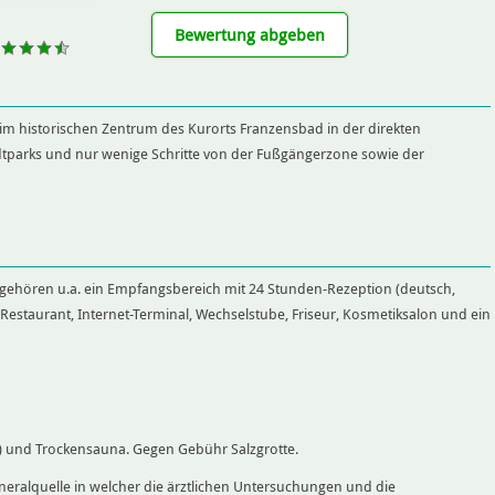
Bewertung abgeben
 im historischen Zentrum des Kurorts Franzensbad in der direkten
parks und nur wenige Schritte von der Fußgängerzone sowie der
 gehören u.a. ein Empfangsbereich mit 24 Stunden-Rezeption (deutsch,
s Restaurant, Internet-Terminal, Wechselstube, Friseur, Kosmetiksalon und ein
 und Trockensauna. Gegen Gebühr Salzgrotte.
neralquelle in welcher die ärztlichen Untersuchungen und die