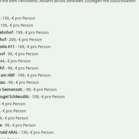
 mit dem Fahrdienst. Abfahrt ab/bis zentralen Zustiegen mit zubuchbarem
- 139,- € pro Person
 139,- € pro Person
ahnhof
- 199,- € pro Person
hof
- 209,- € pro Person
eide A11
- 169,- € pro Person
hof
- 99,- € pro Person
144,- € pro Person
hf.
- 99,- € pro Person
el am HBF
- 109,- € pro Person
kau
- 99,- € pro Person
e Siemensstr.
- 99,- € pro Person
ugel Schkeuditz
- 109,- € pro Person
,- € pro Person
,- € pro Person
9,- € pro Person
e
- 99,- € pro Person
nald ARAL
- 139,- € pro Person