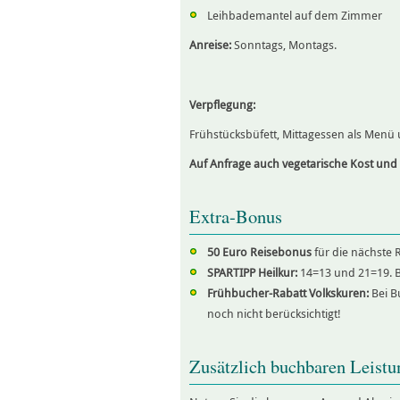
Leihbademantel auf dem Zimmer
Anreise:
Sonntags, Montags.
Verpflegung:
Frühstücksbüfett, Mittagessen als Men
Auf Anfrage auch vegetarische Kost und
Extra-Bonus
50 Euro Reisebonus
für die nächste 
SPARTIPP Heilkur:
14=13 und 21=19. B
Frühbucher-Rabatt Volkskuren:
Bei B
noch nicht berücksichtigt!
Zusätzlich buchbaren Leistu