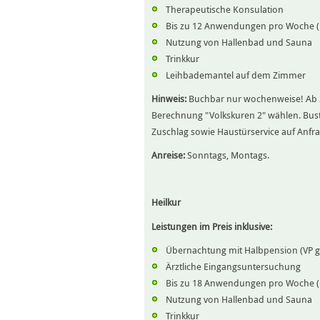
Therapeutische Konsulation
Bis zu 12 Anwendungen pro Woche (
Nutzung von Hallenbad und Sauna
Trinkkur
Leihbademantel auf dem Zimmer
Hinweis:
Buchbar nur wochenweise! Ab 2 
Berechnung "Volkskuren 2" wählen. Bust
Zuschlag sowie Haustürservice auf Anfra
Anreise:
Sonntags, Montags.
Heilkur
Leistungen im Preis inklusive:
Übernachtung mit Halbpension (VP g
Ärztliche Eingangsuntersuchung
Bis zu 18 Anwendungen pro Woche (
Nutzung von Hallenbad und Sauna
Trinkkur