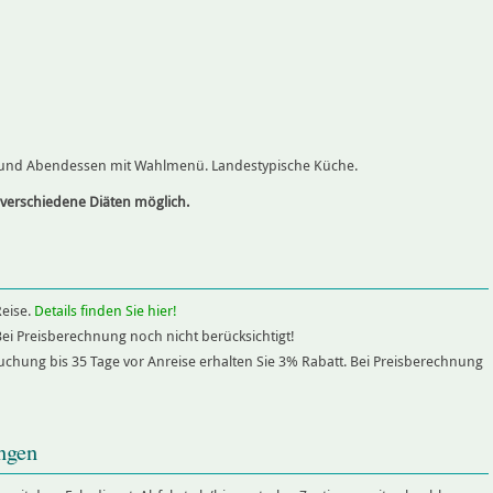
ü und Abendessen mit Wahlmenü. Landestypische Küche.
 verschiedene Diäten möglich.
Reise.
Details finden Sie hier!
ei Preisberechnung noch nicht berücksichtigt!
uchung bis 35 Tage vor Anreise erhalten Sie 3% Rabatt. Bei Preisberechnung
ngen