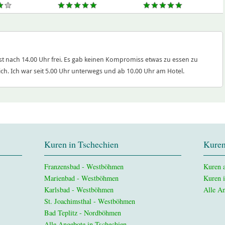
erst nach 14.00 Uhr frei. Es gab keinen Kompromiss etwas zu essen zu
h. Ich war seit 5.00 Uhr unterwegs und ab 10.00 Uhr am Hotel.
Kuren in Tschechien
Kuren
Franzensbad - Westböhmen
Kuren a
Marienbad - Westböhmen
Kuren 
Karlsbad - Westböhmen
Alle An
St. Joachimsthal - Westböhmen
Bad Teplitz - Nordböhmen
Alle Angebote in Tschechien