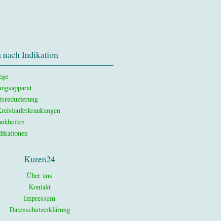
 nach Indikation
ege
ngsapparat
tsreduzierung
reislauferkrankungen
nkheiten
dikationen
Kuren24
Über uns
Kontakt
Impressum
Datenschutzerklärung