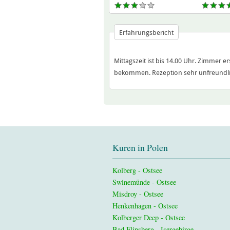
Erfahrungsbericht
Mittagszeit ist bis 14.00 Uhr. Zimmer 
bekommen. Rezeption sehr unfreundlic
Kuren in Polen
Kolberg - Ostsee
Swinemünde - Ostsee
Misdroy - Ostsee
Henkenhagen - Ostsee
Kolberger Deep - Ostsee
Bad Flinsberg - Isergebirge