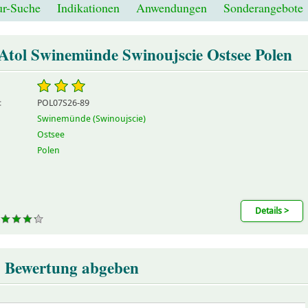
r-Suche
Indikationen
Anwendungen
Sonderangebote
Atol Swinemünde Swinoujscie Ostsee Polen
:
POL07S26-89
Swinemünde (Swinoujscie)
Ostsee
Polen
Details >
Bewertung abgeben