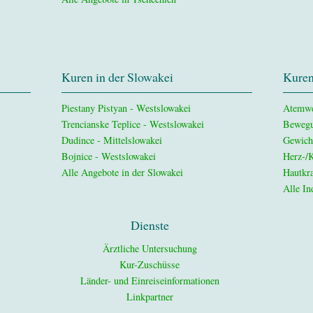
Kuren in der Slowakei
Kuren
Piestany Pistyan - Westslowakei
Atemw
Trencianske Teplice - Westslowakei
Bewegu
Dudince - Mittelslowakei
Gewich
Bojnice - Westslowakei
Herz-/K
Alle Angebote in der Slowakei
Hautkra
Alle In
Dienste
Ärztliche Untersuchung
Kur-Zuschüsse
Länder- und Einreiseinformationen
Linkpartner