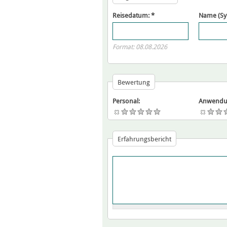
Reisedatum:
*
Name (S
Format: 08.08.2026
Bewertung
Personal:
Anwendu
Erfahrungsbericht