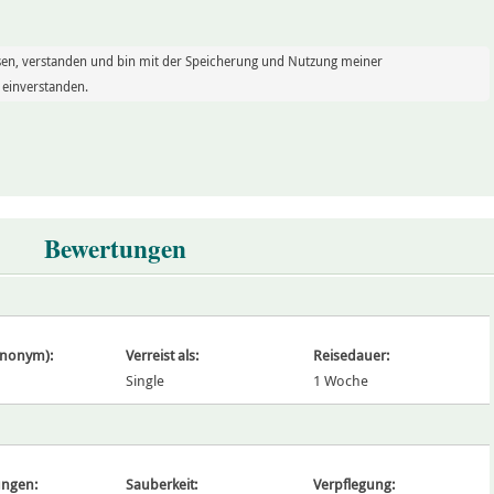
sen, verstanden und bin mit der Speicherung und Nutzung meiner
einverstanden.
Bewertungen
ynonym):
Verreist als:
Reisedauer:
Single
1 Woche
ngen:
Sauberkeit:
Verpflegung: