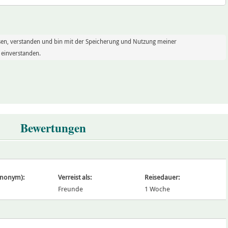
sen, verstanden und bin mit der Speicherung und Nutzung meiner
einverstanden.
Bewertungen
ynonym):
Verreist als:
Reisedauer:
Freunde
1 Woche