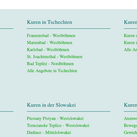
Kuren in Tschechien
Kuren
Franzensbad - Westböhmen
Kuren a
Marienbad - Westböhmen
Kuren 
Karlsbad - Westböhmen
Alle An
St. Joachimsthal - Westböhmen
Bad Teplitz - Nordböhmen
Alle Angebote in Tschechien
Kuren in der Slowakei
Kuren
Piestany Pistyan - Westslowakei
Atemw
Trencianske Teplice - Westslowakei
Bewegu
Dudince - Mittelslowakei
Gewich