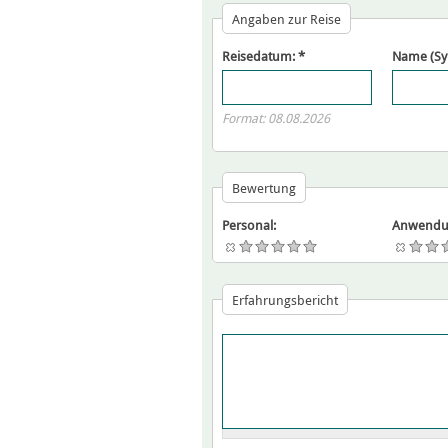
Angaben zur Reise
Reisedatum:
*
Name (S
Format: 08.08.2026
Bewertung
Personal:
Anwendu
Erfahrungsbericht