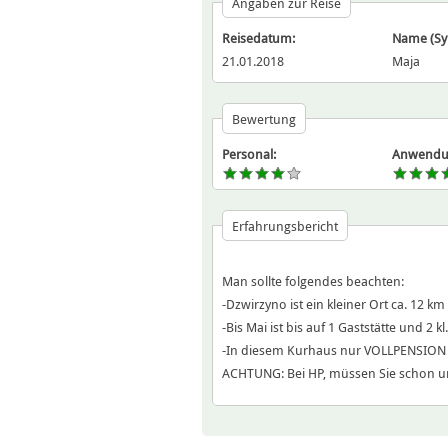
Angaben zur Reise
Reisedatum:
Name (S
21.01.2018
Maja
Bewertung
Personal:
Anwendu
Erfahrungsbericht
Man sollte folgendes beachten:
-Dzwirzyno ist ein kleiner Ort ca. 12 k
-Bis Mai ist bis auf 1 Gaststätte und 2
-In diesem Kurhaus nur VOLLPENSION
ACHTUNG: Bei HP, müssen Sie schon