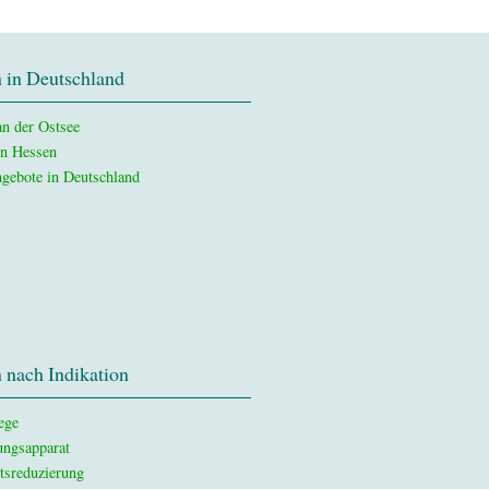
 in Deutschland
n der Ostsee
in Hessen
gebote in Deutschland
 nach Indikation
ege
ngsapparat
tsreduzierung