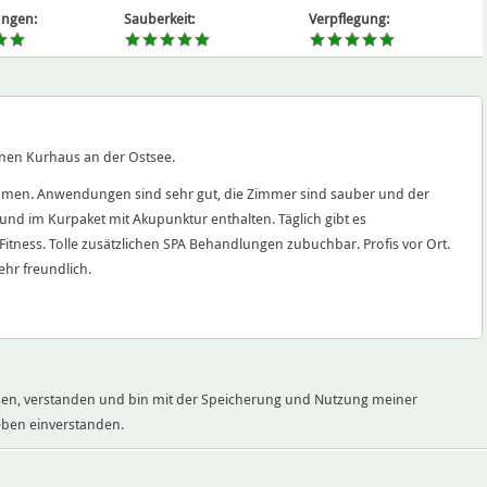
ngen:
Sauberkeit:
Verpflegung:
nen Kurhaus an der Ostsee.
mmen. Anwendungen sind sehr gut, die Zimmer sind sauber und der
h und im Kurpaket mit Akupunktur enthalten. Täglich gibt es
ness. Tolle zusätzlichen SPA Behandlungen zubuchbar. Profis vor Ort.
ehr freundlich.
en, verstanden und bin mit der Speicherung und Nutzung meiner
ben einverstanden.