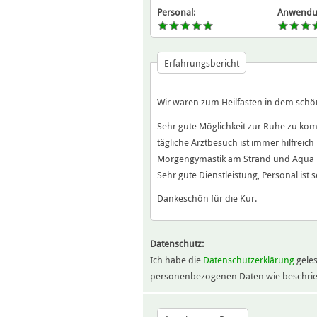
Personal:
Anwendu
Erfahrungsbericht
Wir waren zum Heilfasten in dem schö
Sehr gute Möglichkeit zur Ruhe zu ko
tägliche Arztbesuch ist immer hilfreic
Morgengymastik am Strand und Aqua Fit
Sehr gute Dienstleistung, Personal ist s
Dankeschön für die Kur.
Datenschutz:
Ich habe die
Datenschutzerklärung
geles
personenbezogenen Daten wie beschrie