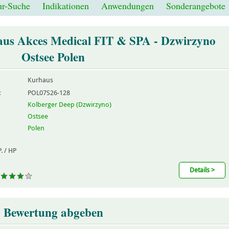
r-Suche
Indikationen
Anwendungen
Sonderangebote
us Akces Medical FIT & SPA - Dzwirzyno
Ostsee Polen
Kurhaus
:
POL07S26-128
Kolberger Deep (Dzwirzyno)
Ostsee
Polen
. / HP
Details >
Bewertung abgeben