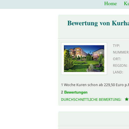
Home
Ku
Bewertung von Kurha
TYP:
NUMMER
ORT:
REGION:
LAND:
1 Woche Kuren schon ab 229,50 Euro p.P
2
Bewertungen
DURCHSCHNITTLICHE BEWERTUNG: