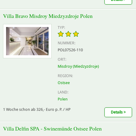
Villa Bravo Misdroy Miedzyzdroje Polen
TYP:
NUMMER:
POL07S26-110
ORT:
Misdroy (Miedzyzdroje)
REGION:
Ostsee
LAND:
Polen
1 Woche schon ab 326,- Euro p. P. / HP
Details >
Villa Delfin SPA - Swinemünde Ostsee Polen