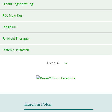
Ernährungsberatung
F.-X.-Mayr-Kur
Fangokur
Farblicht-Therapie
Fasten / Heilfasten
1 von 4
››
Kuren in Polen