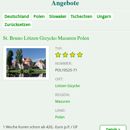
Angebote
Deutschland
Polen
Slowakei
Tschechien
Ungarn
Zurücksetzen
St. Bruno Lötzen Gizycko Masuren Polen
TYP:
NUMMER:
POL10S25-71
ORT:
Lötzen Gizycko
REGION:
Masuren
LAND:
Polen
1 Woche Kuren schon ab 420,- Euro p.P. / ÜF
Details >